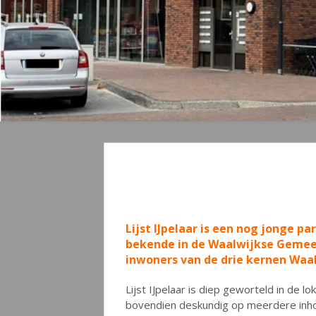
Lijst IJpelaar is een nog jonge pa
bekende in de Waalwijkse Gemeen
inwoners van de drie kernen Waal
Lijst IJpelaar is diep geworteld in de l
bovendien deskundig op meerdere inhou