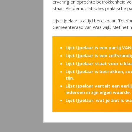
ervaring en oprechte betrokkenheid vo
staan. Als democratische, praktische pa
Lijst IJpelaar is altijd bereikbaar. Telef
Gemeenteraad van Waalwijk. Met het ha
Lijst IJpelaar is een partij V
Lijst IJpelaar is een zelfstand
Lijst IJpelaar staat voor u kl
Lijst IJpelaar is betrokken, 
zijn.
Lijst IJpelaar vertelt een eer
iedereen in zijn eigen waarde.
Lijst IJpelaar: wat je ziet is wa