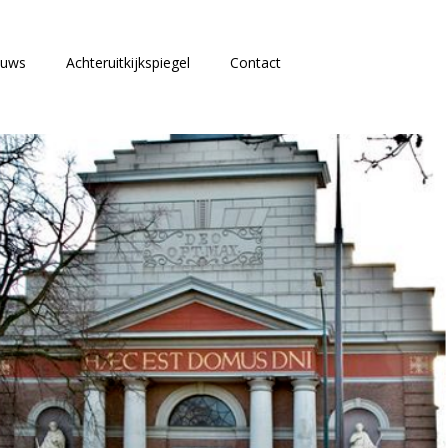
euws
Achteruitkijkspiegel
Contact