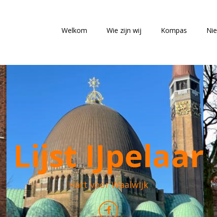
Welkom
Wie zijn wij
Kompas
Ni
Lijst IJpelaar
Hart voor Waalwijk