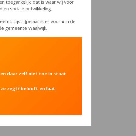
toegankelijk: dat is waar wij voor
 en sociale ontwikkeling.
neemt. Lijst IJpelaar is er voor
u
in de
 de gemeente Waalwijk.
n daar zelf niet toe in staat
 ze zegt/ belooft en laat